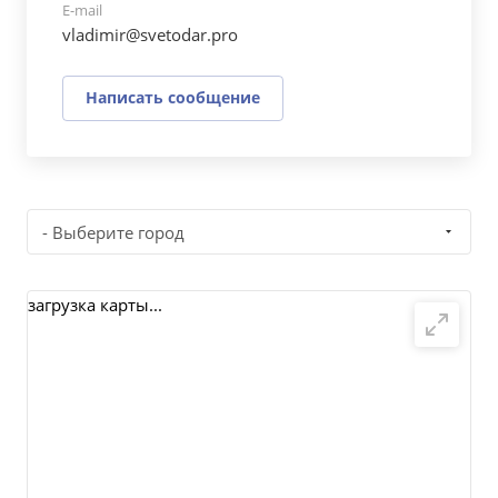
E-mail
vladimir@svetodar.pro
Написать сообщение
- Выберите город
загрузка карты...