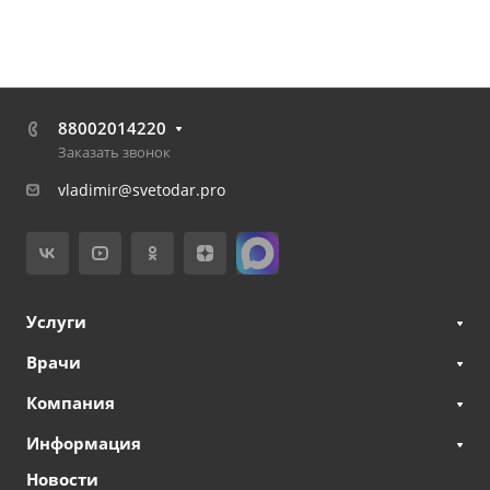
88002014220
Заказать звонок
vladimir@svetodar.pro
Услуги
Врачи
Компания
Информация
Новости