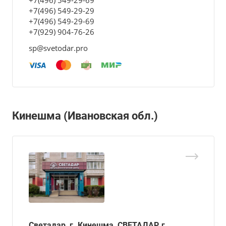
+7(496) 549-29-69
+7(496) 549-29-29
+7(496) 549-29-69
+7(929) 904-76-26
sp@svetodar.pro
Кинешма (Ивановская обл.)
Светадар, г. Кинешма, СВЕТАДАР, г.