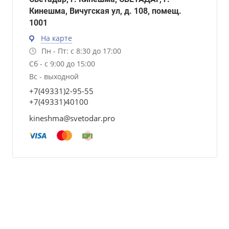
Кинешма, Вичугская ул, д. 108, помещ.
1001
На карте
Пн - Пт: с 8:30 до 17:00
Сб - с 9:00 до 15:00
Вс - выходной
+7(49331)2-95-55
+7(49331)40100
kineshma@svetodar.pro