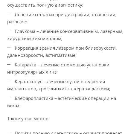
осуществить полную диагностику;
Лечение сетчатки при дистрофии, отслоении,
разрыве;
Глаукома – лечение консервативным, лазерным,
хирургическим методом;
Коррекция зрения лазером при близорукости,
дальнозоркости, астигматизме;
Катаракта – лечение с помощью установки
интраокулярных линз;
Кератоконус – лечение путем внедрения
имплантатов, кросслинкинга, кератопластики;
Блефаропластика – эстетические операции на
веках.
Также у нас можно:
Пройти полную диагностику – окулист проведет