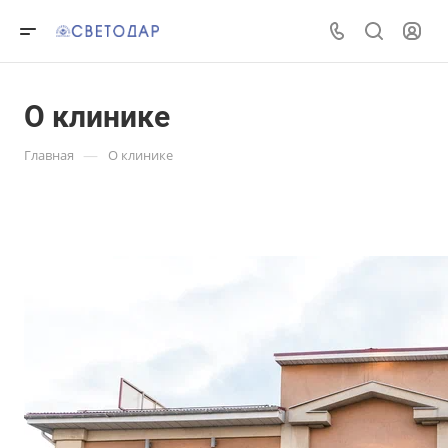
О клинике
—
Главная
О клинике