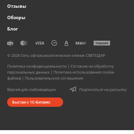
Отзывы
Обзоры
Блог
© 2026 Сеть офтальмологических клиник СВЕТОДАР
Политика конфиденциальности
|
Согласие на обработку
персональных данных
|
Политика использования cookie-
файлов
|
Пользовательское соглашение
Версия для слабовидящих
Подписаться на рассылку
Быстро с 1С-Битрикс